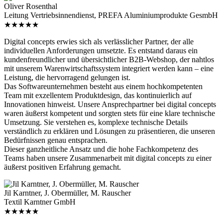
Oliver Rosenthal
Leitung Vertriebsinnendienst, PREFA Aluminiumprodukte GesmbH
★★★★★
Digital concepts erwies sich als verlässlicher Partner, der alle
individuellen Anforderungen umsetzte. Es entstand daraus ein
kundenfreundlicher und übersichtlicher B2B-Webshop, der nahtlos
mit unserem Warenwirtschaftssystem integriert werden kann – eine
Leistung, die hervorragend gelungen ist.
Das Softwareunternehmen besteht aus einem hochkompetenten
Team mit exzellentem Produktdesign, das kontinuierlich auf
Innovationen hinweist. Unsere Ansprechpartner bei digital concepts
waren äußerst kompetent und sorgten stets für eine klare technische
Umsetzung. Sie verstehen es, komplexe technische Details
verständlich zu erklären und Lösungen zu präsentieren, die unseren
Bedürfnissen genau entsprachen.
Dieser ganzheitliche Ansatz und die hohe Fachkompetenz des
Teams haben unsere Zusammenarbeit mit digital concepts zu einer
äußerst positiven Erfahrung gemacht.
Jil Karntner, J. Obermüller, M. Rauscher
Textil Karntner GmbH
★★★★★