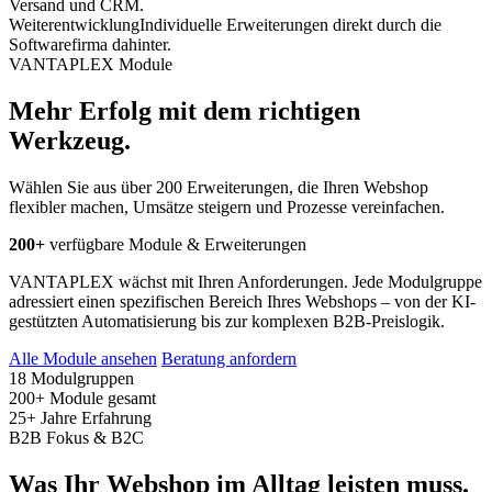
Versand und CRM.
Weiterentwicklung
Individuelle Erweiterungen direkt durch die
Softwarefirma dahinter.
VANTAPLEX Module
Mehr Erfolg mit dem richtigen
Werkzeug.
Wählen Sie aus über 200 Erweiterungen, die Ihren Webshop
flexibler machen, Umsätze steigern und Prozesse vereinfachen.
200+
verfügbare Module & Erweiterungen
VANTAPLEX wächst mit Ihren Anforderungen. Jede Modulgruppe
adressiert einen spezifischen Bereich Ihres Webshops – von der KI-
gestützten Automatisierung bis zur komplexen B2B-Preislogik.
Alle Module ansehen
Beratung anfordern
18
Modulgruppen
200+
Module gesamt
25+
Jahre Erfahrung
B2B
Fokus & B2C
Was Ihr Webshop im Alltag leisten muss.