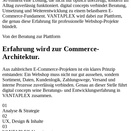
So entsteht eine Lösung, die nicht nur optisch überzeugt, sondern im
Alltag zuverlässig funktioniert. digital concepts verbindet Beratung,
Umsetzung und Weiterentwicklung zu einem belastbaren E-
Commerce-Fundament. VANTAPLEX wird dabei zur Plattform,
die genau diese Erfahrung für professionelle Webshop-Projekte
bündelt.
Von der Beratung zur Plattform
Erfahrung wird zur Commerce-
Architektur.
Aus zahlreichen E-Commerce-Projekten ist ein klares Prinzip
entstanden: Ein Webshop muss nicht nur gut aussehen, sondern
Sortiment, Daten, Kundenlogik, Zahlungswege, Versand und
interne Prozesse zuverlässig verbinden. Genau an dieser Stelle führt
digital concepts seine Beratungs- und Entwicklungserfahrung in
VANTAPLEX zusammen.
01
Analyse & Strategie
02
UX, Design & Inhalte
03