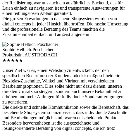
der Realisierung war uns auch ein ausführliches Backend, das für
Laien einfach zu navigieren ist und transparente Auswertungen für
einen reibungslosen Ablauf garantiert.
Die großen Erwartungen in das neue Shopsystem wurden von
digital concepts in jeder Hinsicht übertroffen. Die rasche Umsetzung
und die professionelle Beratung des Teams machten die
Zusammenarbeit einfach und äußerst angenehm.
Sophie Helbich-Poschacher
Prokuristin, AUSTRODACH
★★★★★
Unser Ziel war es, einen Webshop zu entwickeln, der den
spezifischen Bedarf unserer Kunden abdeckt: maßgeschneiderte
Plexiglas-Zuschnitte, Winkel und Vitrinen mit verschiedenen
Bearbeitungsoptionen. Dies sollte nicht nur dazu dienen, unseren
direkten Umsatz zu steigern, sondern auch unsere Bekanntheit zu
erhöhen und mehr Anfragen für individuelle Sonderanfertigungen
zu generieren.
Die direkte und schnelle Kommunikation sowie die Bereitschaft, das
bestehende Shopsystem so anzupassen, dass individuelle Zuschnitte
und Bearbeitungen möglich sind, waren entscheidende Punkte.
Besonders hervorzuheben ist die ausgezeichnete und
lösungsorientierte Beratung von digital concepts, die ich trotz