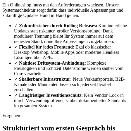
Ein Onlineshop muss mit den Anforderungen wachsen. Unsere
Systemarchitektur sorgt dafür, dass individuelle Anpassungen und
zukünftige Updates Hand in Hand gehen.
✓
Zukunftssicher durch Rolling Releases:
Kontinuierliche
Updates statt riskanter, großer Versionssprünge. Dank
modularer Trennung bleibt Ihr System immer auf dem
neuesten Stand, ohne Ihre Anpassungen zu gefährden.
✓
Flexibel für jedes Frontend:
Egal ob klassischer
Desktop-Webshop, Mobile Apps oder moderne Headless-
Lösungen über APIs.
✓
Nahtlose Drittsystem-Anbindung:
Komplexe
Preislogiken und Echtzeit-Datenströme werden sauber vom
Core verarbeitet.
✓
Skalierbare Infrastruktur:
Neue Verkaufsportale, B2B-
Kanäle oder Mandanten lassen sich jederzeit flexibel
zuschalten.
✓
Langfristiger Investitionsschutz:
Kein Vendor-Lock-in
durch Verwendung offener, sauber dokumentierter Standards
im gesamten System.
Vorgehen
Strukturiert vom ersten Gespräch bis