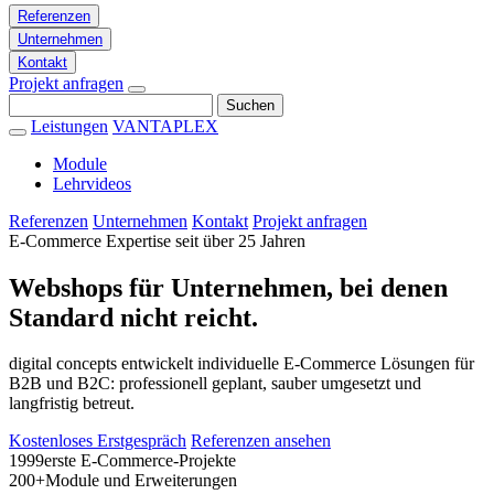
Referenzen
Unternehmen
Kontakt
Projekt anfragen
Suchen
Leistungen
VANTAPLEX
Module
Lehrvideos
Referenzen
Unternehmen
Kontakt
Projekt anfragen
E-Commerce Expertise seit über 25 Jahren
Webshops für Unternehmen, bei denen
Standard nicht reicht.
digital concepts entwickelt individuelle E-Commerce Lösungen für
B2B und B2C: professionell geplant, sauber umgesetzt und
langfristig betreut.
Kostenloses Erstgespräch
Referenzen ansehen
1999
erste E-Commerce-Projekte
200+
Module und Erweiterungen