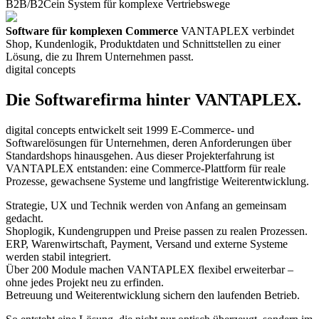
B2B/B2C
ein System für komplexe Vertriebswege
Software für komplexen Commerce
VANTAPLEX verbindet
Shop, Kundenlogik, Produktdaten und Schnittstellen zu einer
Lösung, die zu Ihrem Unternehmen passt.
digital concepts
Die Softwarefirma hinter VANTAPLEX.
digital concepts entwickelt seit 1999 E-Commerce- und
Softwarelösungen für Unternehmen, deren Anforderungen über
Standardshops hinausgehen. Aus dieser Projekterfahrung ist
VANTAPLEX entstanden: eine Commerce-Plattform für reale
Prozesse, gewachsene Systeme und langfristige Weiterentwicklung.
Strategie, UX und Technik werden von Anfang an gemeinsam
gedacht.
Shoplogik, Kundengruppen und Preise passen zu realen Prozessen.
ERP, Warenwirtschaft, Payment, Versand und externe Systeme
werden stabil integriert.
Über 200 Module machen VANTAPLEX flexibel erweiterbar –
ohne jedes Projekt neu zu erfinden.
Betreuung und Weiterentwicklung sichern den laufenden Betrieb.