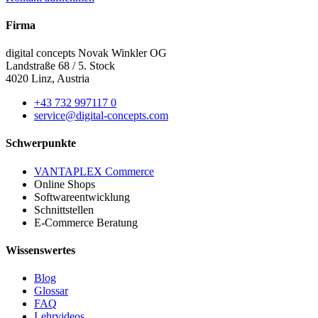
Firma
digital concepts Novak Winkler OG
Landstraße 68 / 5. Stock
4020 Linz, Austria
+43 732 997117 0
service@digital-concepts.com
Schwerpunkte
VANTAPLEX Commerce
Online Shops
Softwareentwicklung
Schnittstellen
E-Commerce Beratung
Wissenswertes
Blog
Glossar
FAQ
Lehrvideos