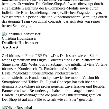
bereitgestellt wurden. Die Online-Shop-Software überzeugt durch
eine flexible Gestaltung der E-Commerce-Module sowie durch
individuelle Betriebsanleitungen zu spezifischen Fragestellungen.
Wir schätzen die persönliche und kundenorientierte Betreuung durch
das gesamte Team von digital concepts, das sich stets von seiner
besten Seite zeigte.
Christina Hochstrasser
Destillerie Hochstrasser
★★★★★
Ziel für unsere Firma PREFA – „Das Dach stark wie ein Stier“ -
war es gemeinsam mit Digital Concepts eine Bestellplattform im
Sinne eines B2B-Webshops aufzubauen, die möglichst viele Vorteile
für unsere Kunden schafft. Einfache und schnelle
Bestellmöglichkeit, übersichtliche Produktauswahl,
administrierbares Kundencockpit sowie eine mobile Version für
Smartphone und Tablet. Fa. Digital Concepts hat sich über die
gesamte Projektphase als professioneller, zuverlässiger und flexibler
Partner erwiesen. Besonders gut haben mir die angebotenen
Umsetzungsvorschläge und die proaktive Unterstützung gefallen.
Der Shop ist auf alle Fälle so „stark wie ein Stier“ geworden.