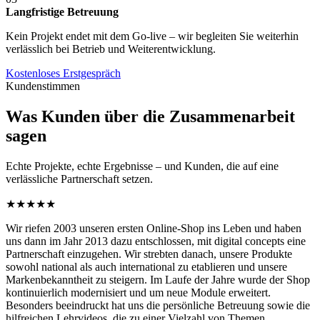
Langfristige Betreuung
Kein Projekt endet mit dem Go-live – wir begleiten Sie weiterhin
verlässlich bei Betrieb und Weiterentwicklung.
Kostenloses Erstgespräch
Kundenstimmen
Was Kunden über die Zusammenarbeit
sagen
Echte Projekte, echte Ergebnisse – und Kunden, die auf eine
verlässliche Partnerschaft setzen.
★★★★★
Wir riefen 2003 unseren ersten Online-Shop ins Leben und haben
uns dann im Jahr 2013 dazu entschlossen, mit digital concepts eine
Partnerschaft einzugehen. Wir strebten danach, unsere Produkte
sowohl national als auch international zu etablieren und unsere
Markenbekanntheit zu steigern. Im Laufe der Jahre wurde der Shop
kontinuierlich modernisiert und um neue Module erweitert.
Besonders beeindruckt hat uns die persönliche Betreuung sowie die
hilfreichen Lehrvideos, die zu einer Vielzahl von Themen