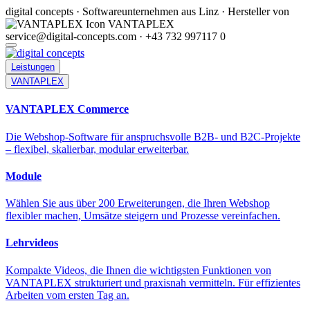
digital concepts · Softwareunternehmen aus Linz · Hersteller von
VANTAPLEX
service@digital-concepts.com · +43 732 997117 0
Leistungen
VANTAPLEX
VANTAPLEX Commerce
Die Webshop-Software für anspruchsvolle B2B- und B2C-Projekte
– flexibel, skalierbar, modular erweiterbar.
Module
Wählen Sie aus über 200 Erweiterungen, die Ihren Webshop
flexibler machen, Umsätze steigern und Prozesse vereinfachen.
Lehrvideos
Kompakte Videos, die Ihnen die wichtigsten Funktionen von
VANTAPLEX strukturiert und praxisnah vermitteln. Für effizientes
Arbeiten vom ersten Tag an.