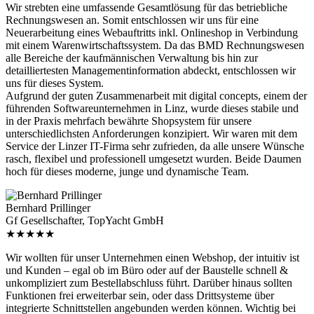
Wir strebten eine umfassende Gesamtlösung für das betriebliche
Rechnungswesen an. Somit entschlossen wir uns für eine
Neuerarbeitung eines Webauftritts inkl. Onlineshop in Verbindung
mit einem Warenwirtschaftssystem. Da das BMD Rechnungswesen
alle Bereiche der kaufmännischen Verwaltung bis hin zur
detailliertesten Managementinformation abdeckt, entschlossen wir
uns für dieses System.
Aufgrund der guten Zusammenarbeit mit digital concepts, einem der
führenden Softwareunternehmen in Linz, wurde dieses stabile und
in der Praxis mehrfach bewährte Shopsystem für unsere
unterschiedlichsten Anforderungen konzipiert. Wir waren mit dem
Service der Linzer IT-Firma sehr zufrieden, da alle unsere Wünsche
rasch, flexibel und professionell umgesetzt wurden. Beide Daumen
hoch für dieses moderne, junge und dynamische Team.
Bernhard Prillinger
Gf Gesellschafter, TopYacht GmbH
★★★★★
Wir wollten für unser Unternehmen einen Webshop, der intuitiv ist
und Kunden – egal ob im Büro oder auf der Baustelle schnell &
unkompliziert zum Bestellabschluss führt. Darüber hinaus sollten
Funktionen frei erweiterbar sein, oder dass Drittsysteme über
integrierte Schnittstellen angebunden werden können. Wichtig bei