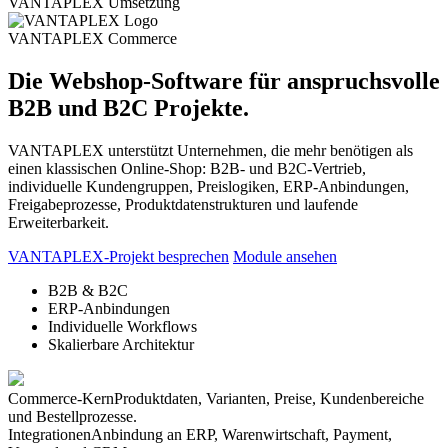
VANTAPLEX Umsetzung
VANTAPLEX Commerce
Die Webshop-Software für anspruchsvolle
B2B und B2C Projekte.
VANTAPLEX unterstützt Unternehmen, die mehr benötigen als
einen klassischen Online-Shop: B2B- und B2C-Vertrieb,
individuelle Kundengruppen, Preislogiken, ERP-Anbindungen,
Freigabeprozesse, Produktdatenstrukturen und laufende
Erweiterbarkeit.
VANTAPLEX-Projekt besprechen
Module ansehen
B2B & B2C
ERP-Anbindungen
Individuelle Workflows
Skalierbare Architektur
Commerce-Kern
Produktdaten, Varianten, Preise, Kundenbereiche
und Bestellprozesse.
Integrationen
Anbindung an ERP, Warenwirtschaft, Payment,